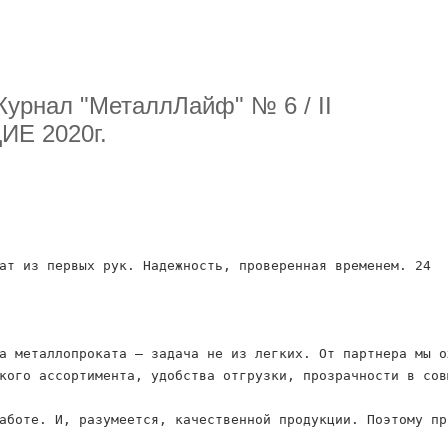
Журнал "МеталлЛайф" № 6 / II
Е 2020г.
ат из первых рук. Надежность, проверенная временем. 24
а металлопроката – задача не из легких. От партнера мы о
кого ассортимента, удобства отгрузки, прозрачности в сов
аботе. И, разумеется, качественной продукции. Поэтому пр