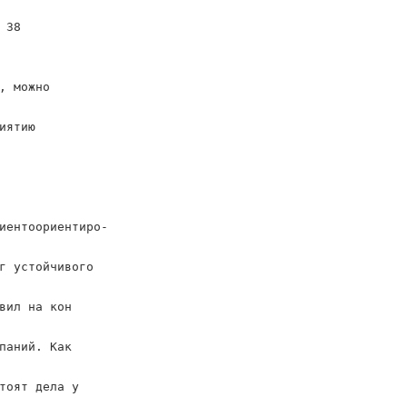
 38
, можно
иятию
иентоориентиро-
г устойчивого
вил на кон
паний. Как
тоят дела у