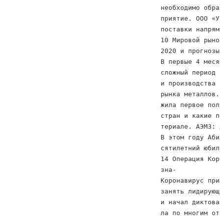
необходимо обра
приятие. ООО «У
поставки напрям
10 Мировой рыно
2020 и прогнозы
В первые 4 меся
сложный период 
и производства 
рынка металлов.
жила первое пол
стран и какие п
териале. АЭМЗ: 
В этом году Аби
сятилетний юбил
14 Операция Кор
зна-
Коронавирус при
занять лидирующ
и начал диктова
ла по многим от