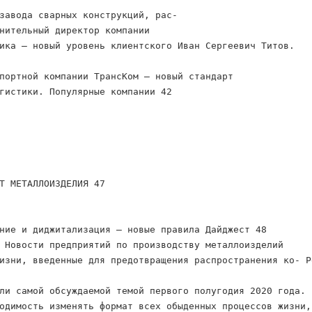
завода сварных конструкций, рас-
нительный директор компании
ика – новый уровень клиентского Иван Сергеевич Титов.
портной компании ТрансКом – новый стандарт
гистики. Популярные компании 42
Т МЕТАЛЛОИЗДЕЛИЯ 47
ние и диджитализация – новые правила Дайджест 48
 Новости предприятий по производству металлоизделий
изни, введенные для предотвращения распространения ко- Р
ли самой обсуждаемой темой первого полугодия 2020 года.
одимость изменять формат всех обыденных процессов жизни,