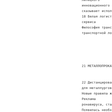
инновационного 
сказывает испол
18 Белая логист
сервиса
Философия транс
транспортной ло
21 МЕТАЛЛОПРОКА
22 Дистанцирова
для металлургов
Новые правила ж
Реклама
ронавируса, ста
Появилась необх