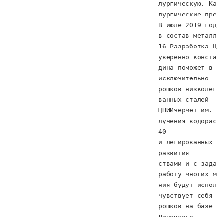
лургическую. Ка
лургические пре
В июле 2019 год
в состав металл
16 Разработка Ц
уверенно конста
дина поможет в 
исключительно
рошков низколег
ванных сталей
ЦНИИчермет им. 
лучения водорас
40
и легированных 
развития
ствами и с зада
работу многих м
ния будут испол
чувствует себя 
рошков на базе 
Липецкого